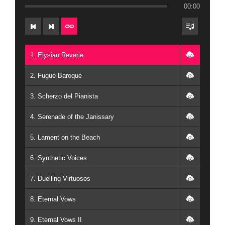
00:00
1. Elysian Reverie
2. Fugue Baroque
3. Scherzo del Pianista
4. Serenade of the Janissary
5. Lament on the Beach
6. Synthetic Voices
7. Duelling Virtuosos
8. Eternal Vows
9. Eternal Vows II