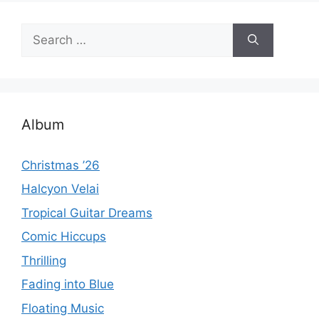
Search
for:
Album
Christmas ’26
Halcyon Velai
Tropical Guitar Dreams
Comic Hiccups
Thrilling
Fading into Blue
Floating Music