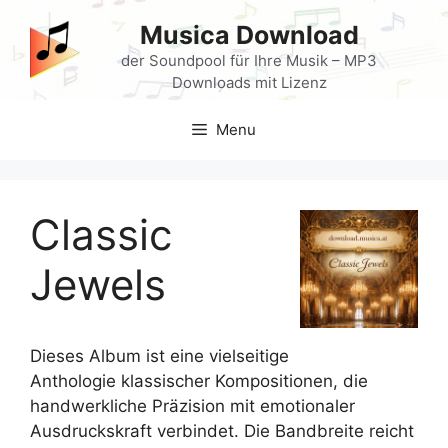
Skip
Musica Download
to
content
der Soundpool für Ihre Musik – MP3
Downloads mit Lizenz
Menu
Classic
Jewels
Dieses Album ist eine vielseitige
Anthologie klassischer Kompositionen, die
handwerkliche Präzision mit emotionaler
Ausdruckskraft verbindet. Die Bandbreite reicht