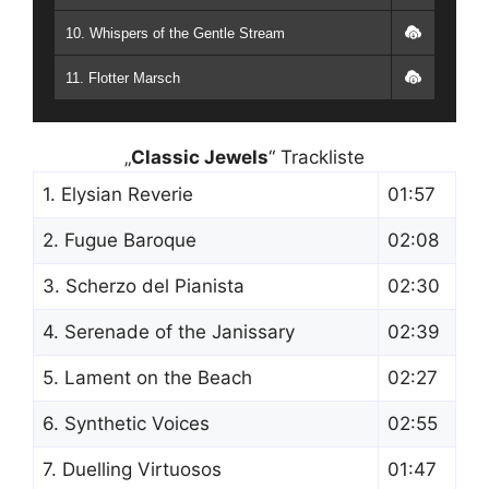
10. Whispers of the Gentle Stream
11. Flotter Marsch
„
Classic Jewels
“ Trackliste
1. Elysian Reverie
01:57
2. Fugue Baroque
02:08
3. Scherzo del Pianista
02:30
4. Serenade of the Janissary
02:39
5. Lament on the Beach
02:27
6. Synthetic Voices
02:55
7. Duelling Virtuosos
01:47