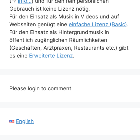
(→
Info…
) und für den rein persönlichen
Gebrauch ist keine Lizenz nötig.
Für den Einsatz als Musik in Videos und auf
Webseiten genügt eine
einfache Lizenz (Basic)
.
Für den Einsatz als Hintergrundmusik in
öffentlich zugänglichen Räumlichkeiten
(Geschäften, Arztpraxen, Restaurants etc.) gibt
es eine
Erweiterte Lizenz
.
Please login to comment.
English