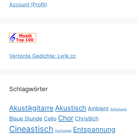
Account (Profil)
Vertonte Gedichte: Lyrik.cc
Schlagwörter
Akustikgitarre
Akustisch
Ambient
Anthologie
Chor
Blaue Stunde
Cello
Christlich
Cineastisch
Entspannung
Dschungel