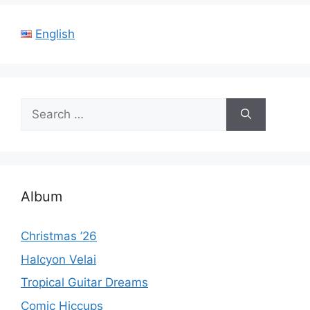
English
Search
for:
Album
Christmas ’26
Halcyon Velai
Tropical Guitar Dreams
Comic Hiccups