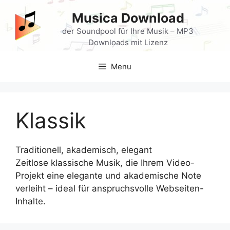
Skip
Musica Download
to
content
der Soundpool für Ihre Musik – MP3
Downloads mit Lizenz
Menu
Klassik
Traditionell, akademisch, elegant
Zeitlose klassische Musik, die Ihrem Video-
Projekt eine elegante und akademische Note
verleiht – ideal für anspruchsvolle Webseiten-
Inhalte.