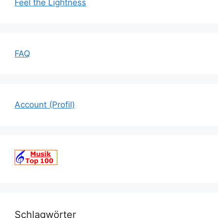
Feel the Lightness
FAQ
Account (Profil)
Schlagwörter