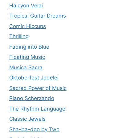
Halcyon Velai
Tropical Guitar Dreams
Comic Hiccups
Thrilling
Fading into Blue
Floating Music
Musica Sacra
Oktoberfest Jodelei
Sacred Power of Music
Piano Scherzando
The Rhythm Language
Classic Jewels
Sha-ba-doo by Two