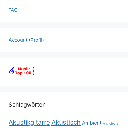
FAQ
Account (Profil)
Schlagwörter
Akustikgitarre
Akustisch
Ambient
Anthologie