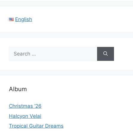
English
Search
for:
Album
Christmas ’26
Halcyon Velai
Tropical Guitar Dreams