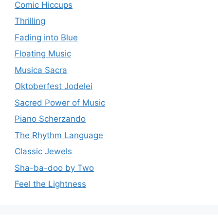
Comic Hiccups
Thrilling
Fading into Blue
Floating Music
Musica Sacra
Oktoberfest Jodelei
Sacred Power of Music
Piano Scherzando
The Rhythm Language
Classic Jewels
Sha-ba-doo by Two
Feel the Lightness