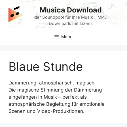
Skip
Musica Download
to
content
der Soundpool für Ihre Musik – MP3
Downloads mit Lizenz
Menu
Blaue Stunde
Dämmerung, atmosphärisch, magisch
Die magische Stimmung der Dämmerung
eingefangen in Musik – perfekt als
atmosphärische Begleitung für emotionale
Szenen und Video-Produktionen.