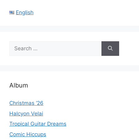
English
Search
for:
Album
Christmas ’26
Halcyon Velai
Tropical Guitar Dreams
Comic Hiccups