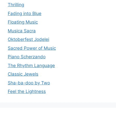
Thrilling
Fading into Blue
Floating Music
Musica Sacra
Oktoberfest Jodelei
Sacred Power of Music
Piano Scherzando
The Rhythm Language
Classic Jewels
Sha-ba-doo by Two
Feel the Lightness