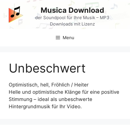
Skip
Musica Download
to
content
der Soundpool für Ihre Musik – MP3
Downloads mit Lizenz
Menu
Unbeschwert
Optimistisch, hell, Fröhlich / Heiter
Helle und optimistische Klänge für eine positive
Stimmung – ideal als unbeschwerte
Hintergrundmusik für Ihr Video.