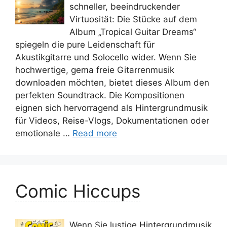
schneller, beeindruckender
Virtuosität: Die Stücke auf dem
Album „Tropical Guitar Dreams“
spiegeln die pure Leidenschaft für
Akustikgitarre und Solocello wider. Wenn Sie
hochwertige, gema freie Gitarrenmusik
downloaden möchten, bietet dieses Album den
perfekten Soundtrack. Die Kompositionen
eignen sich hervorragend als Hintergrundmusik
für Videos, Reise-Vlogs, Dokumentationen oder
emotionale …
Read more
Comic Hiccups
Wenn Sie lustige Hintergrundmusik