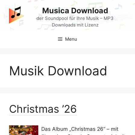
Skip
Musica Download
to
content
der Soundpool für Ihre Musik – MP3
Downloads mit Lizenz
Menu
Musik Download
Christmas ’26
Das Album „Christmas 26“ – mit