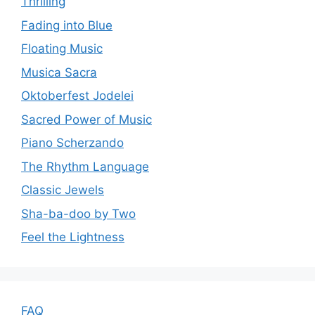
Thrilling
Fading into Blue
Floating Music
Musica Sacra
Oktoberfest Jodelei
Sacred Power of Music
Piano Scherzando
The Rhythm Language
Classic Jewels
Sha-ba-doo by Two
Feel the Lightness
FAQ