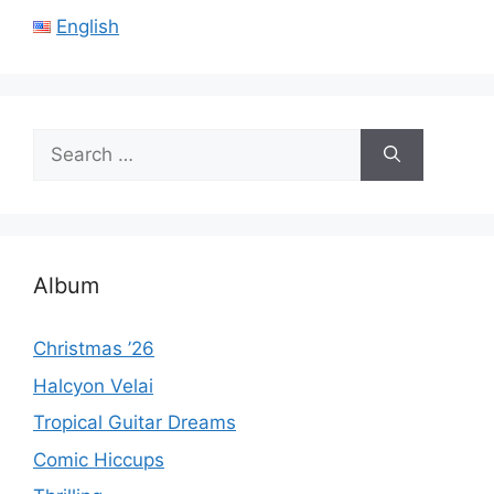
English
Search
for:
Album
Christmas ’26
Halcyon Velai
Tropical Guitar Dreams
Comic Hiccups