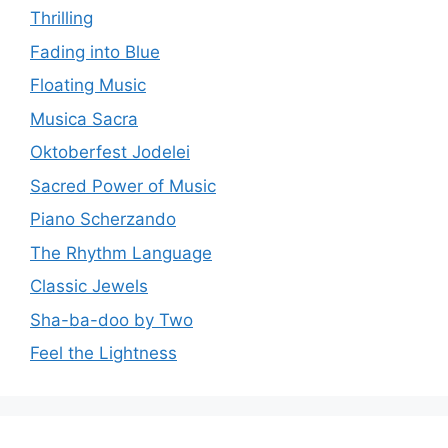
Thrilling
Fading into Blue
Floating Music
Musica Sacra
Oktoberfest Jodelei
Sacred Power of Music
Piano Scherzando
The Rhythm Language
Classic Jewels
Sha-ba-doo by Two
Feel the Lightness