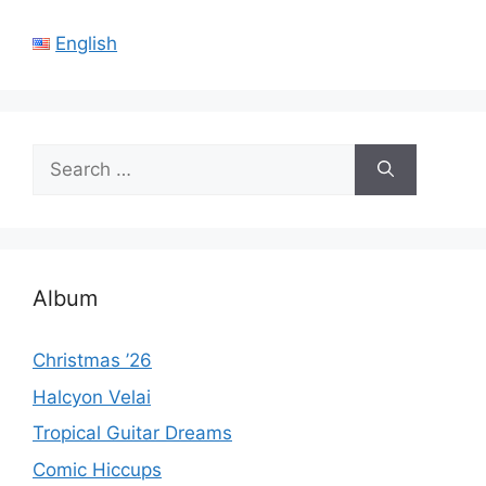
English
Search
for:
Album
Christmas ’26
Halcyon Velai
Tropical Guitar Dreams
Comic Hiccups