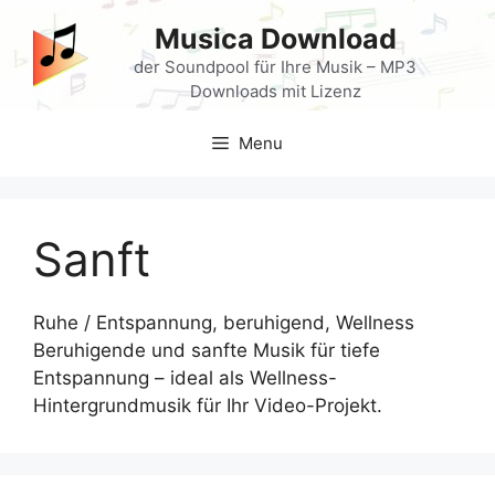
Skip
Musica Download
to
content
der Soundpool für Ihre Musik – MP3
Downloads mit Lizenz
Menu
Sanft
Ruhe / Entspannung, beruhigend, Wellness
Beruhigende und sanfte Musik für tiefe
Entspannung – ideal als Wellness-
Hintergrundmusik für Ihr Video-Projekt.