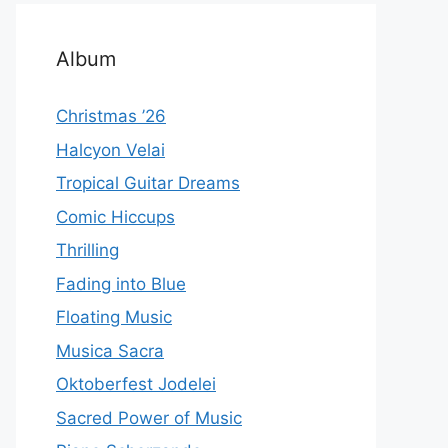
Album
Christmas ’26
Halcyon Velai
Tropical Guitar Dreams
Comic Hiccups
Thrilling
Fading into Blue
Floating Music
Musica Sacra
Oktoberfest Jodelei
Sacred Power of Music