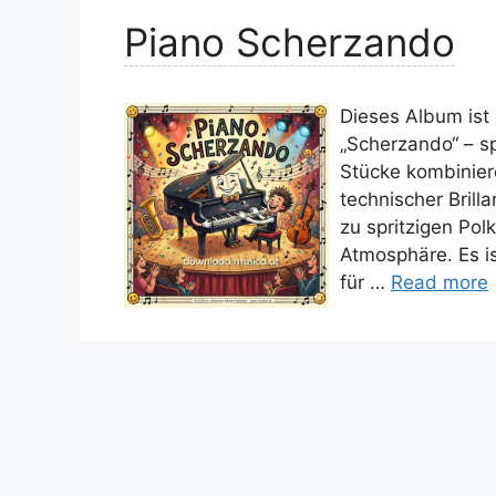
Piano Scherzando
Dieses Album ist
„Scherzando“ – sp
Stücke kombinier
technischer Bril
zu spritzigen Pol
Atmosphäre. Es is
für …
Read more