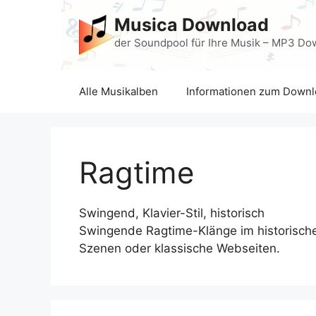
Skip
Musica Download
to
content
der Soundpool für Ihre Musik – MP3 Do
Alle Musikalben
Informationen zum Downl
Ragtime
Swingend, Klavier-Stil, historisch
Swingende Ragtime-Klänge im historischen 
Szenen oder klassische Webseiten.