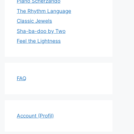
Piano Scherzando
The Rhythm Language
Classic Jewels
Sha-ba-doo by Two
Feel the Lightness
FAQ
Account (Profil)