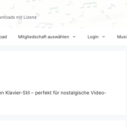
wnloads mit Lizenz
oad
Mitgliedschaft auswählen
Login
Musi
Klavier-Stil – perfekt für nostalgische Video-