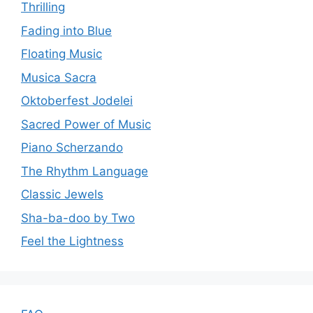
Thrilling
Fading into Blue
Floating Music
Musica Sacra
Oktoberfest Jodelei
Sacred Power of Music
Piano Scherzando
The Rhythm Language
Classic Jewels
Sha-ba-doo by Two
Feel the Lightness