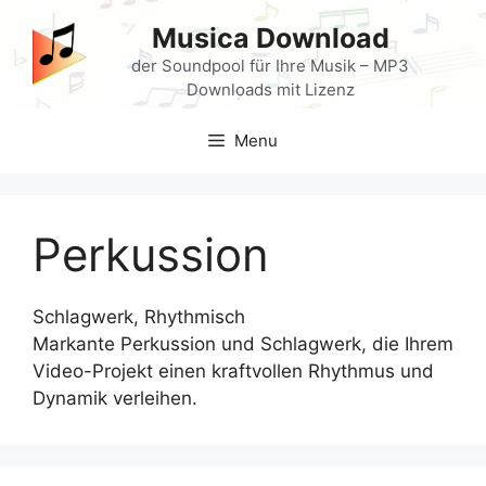
Skip
Musica Download
to
content
der Soundpool für Ihre Musik – MP3
Downloads mit Lizenz
Menu
Perkussion
Schlagwerk, Rhythmisch
Markante Perkussion und Schlagwerk, die Ihrem
Video-Projekt einen kraftvollen Rhythmus und
Dynamik verleihen.