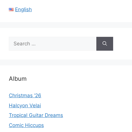
English
Search
for:
Album
Christmas ’26
Halcyon Velai
Tropical Guitar Dreams
Comic Hiccups