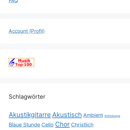
FAQ
Account (Profil)
Schlagwörter
Akustikgitarre
Akustisch
Ambient
Anthologie
Chor
Blaue Stunde
Cello
Christlich