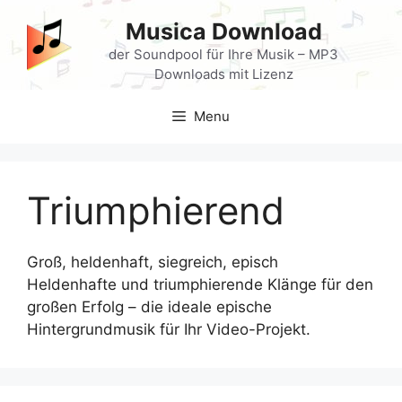
Skip
Musica Download
to
content
der Soundpool für Ihre Musik – MP3
Downloads mit Lizenz
Menu
Triumphierend
Groß, heldenhaft, siegreich, episch
Heldenhafte und triumphierende Klänge für den
großen Erfolg – die ideale epische
Hintergrundmusik für Ihr Video-Projekt.