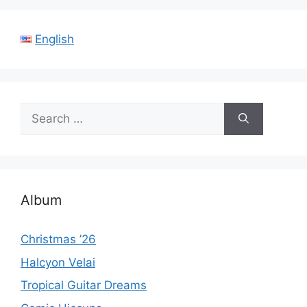
English
Search
for:
Album
Christmas ’26
Halcyon Velai
Tropical Guitar Dreams