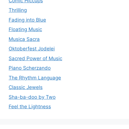
Comic Hiccups
Thrilling
Fading into Blue
Floating Music
Musica Sacra
Oktoberfest Jodelei
Sacred Power of Music
Piano Scherzando
The Rhythm Language
Classic Jewels
Sha-ba-doo by Two
Feel the Lightness