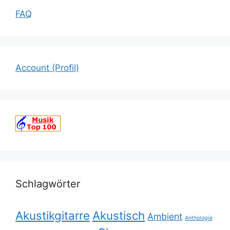
FAQ
Account (Profil)
Schlagwörter
Akustikgitarre
Akustisch
Ambient
Anthologie