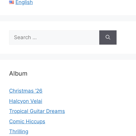
English
Search
for:
Album
Christmas ’26
Halcyon Velai
Tropical Guitar Dreams
Comic Hiccups
Thrilling