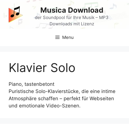
Skip
Musica Download
to
content
der Soundpool für Ihre Musik – MP3
Downloads mit Lizenz
Menu
Klavier Solo
Piano, tastenbetont
Puristische Solo-Klavierstücke, die eine intime
Atmosphäre schaffen – perfekt für Webseiten
und emotionale Video-Szenen.