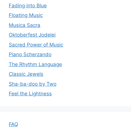
Fading into Blue
Floating Music
Musica Sacra
Oktoberfest Jodelei
Sacred Power of Music
Piano Scherzando
The Rhythm Language
Classic Jewels
Sha-ba-doo by Two
Feel the Lightness
FAQ